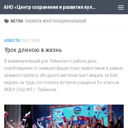
АНО «Центр сохранения и развития культуры «Новая линия»
Skip to content
МЕТКИ:
ЛАБИНСК МНОГОНАЦИОНАЛЬНЫЙ
НОВОСТИ
25.01.2024
Урок длиною в жизнь
В знаменательный для Лабинского района день
освобождения от немецко-фашистских захватчиков в рамках
краевого проекта «Из одного металла льют медаль за бой,
медаль за труд» состоялась встреча учащихся 9-х классов
МОБУ СОШ №5 г. Лабинска...