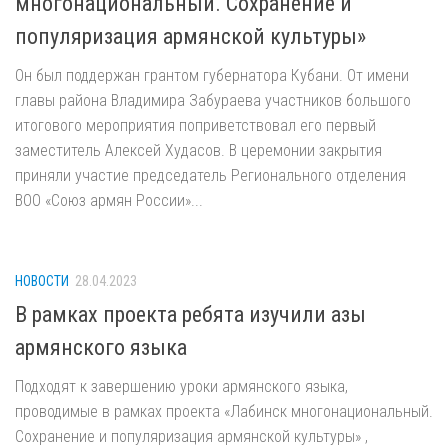
многонациональный. Сохранение и
популяризация армянской культуры»
Он был поддержан грантом губернатора Кубани. От имени
главы района Владимира Забураева участников большого
итогового мероприятия поприветствовал его первый
заместитель Алексей Худасов. В церемонии закрытия
приняли участие председатель Регионального отделения
ВОО «Союз армян России»...
НОВОСТИ
28.04.2023
В рамках проекта ребята изучили азы
армянского языка
Подходят к завершению уроки армянского языка,
проводимые в рамках проекта «Лабинск многонациональный.
Сохранение и популяризация армянской культуры» ,