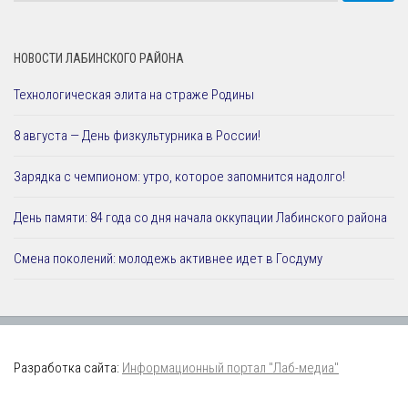
НОВОСТИ ЛАБИНСКОГО РАЙОНА
Технологическая элита на страже Родины
8 августа — День физкультурника в России!
Зарядка с чемпионом: утро, которое запомнится надолго!
День памяти: 84 года со дня начала оккупации Лабинского района
Смена поколений: молодежь активнее идет в Госдуму
Разработка сайта:
Информационный портал "Лаб-медиа"