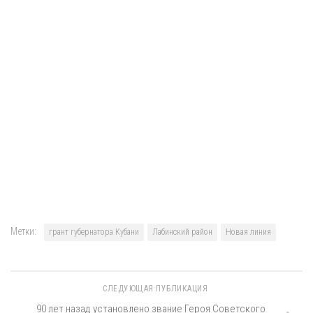
Метки:
грант губернатора Кубани
Лабинский район
Новая линия
СЛЕДУЮЩАЯ ПУБЛИКАЦИЯ
90 лет назад установлено звание Героя Советского