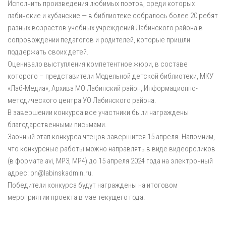
Исполнить произведения любимых поэтов, среди которых
лабинские и кубанские — в библиотеке собралось более 20 ребят
разных возрастов учебных учреждений Лабинского района в
сопровождении педагогов и родителей, которые пришли
поддержать своих детей.
Оценивало выступления компетентное жюри, в составе
которого – представители Модельной детской библиотеки, МКУ
«Лаб-Медиа», Архива МО Лабинский район, Информационно-
методического центра УО Лабинского района.
В завершении конкурса все участники были награждены
благодарственными письмами.
Заочный этап конкурса чтецов завершится 15 апреля. Напомним,
что конкурсные работы можно направлять в виде видеороликов
(в формате avi, МР3, МР4) до 15 апреля 2024 года на электронный
адрес: pn@labinskadmin.ru.
Победители конкурса будут награждены на итоговом
мероприятии проекта в мае текущего года.